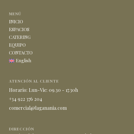
MENÚ
INICIO
ESPACIOS
CATERING
EQUIPO
CONTACTO
English
ATENCIÓN AL CLIENTE
Horario: Lun-Vie: 09.30 - 17.30h
+34 922 376 204
comercial@laganania.com
DIRECCIÓN