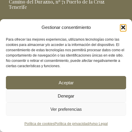
Camino del Durazno, nº 71 Puerto de la Cruz
Tenerife
Gestionar consentimiento
Para ofrecer las mejores experiencias, utilizamos tecnologías como las
cookies para almacenar y/o acceder a la información del dispositivo. El
consentimiento de estas tecnologías nos permitirá procesar datos como el
comportamiento de navegación o las identificaciones únicas en este sitio.
No consentir o retirar el consentimiento, puede afectar negativamente a
ciertas características y funciones.
Aceptar
Aviso Legal
Política de Privacidad
Política de Cookies
Denegar
© 2026 La Gañanía | Todos los derechos reservados
Ver preferencias
Política de cookies
Política de privacidad
Aviso Legal